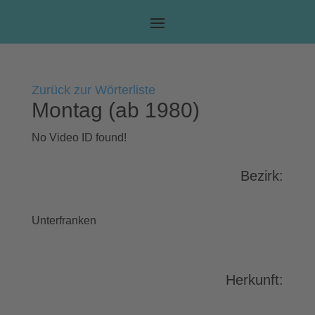
Zurück zur Wörterliste
Montag (ab 1980)
No Video ID found!
Bezirk:
Unterfranken
Herkunft: