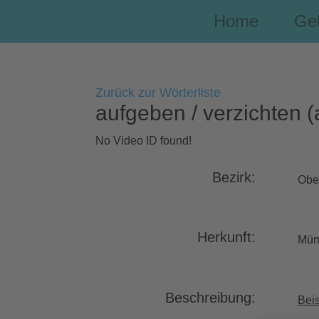
Home
Ge
Zurück zur Wörterliste
aufgeben / verzichten (
No Video ID found!
Bezirk:
Obe
Herkunft:
Mün
Beschreibung:
Beis