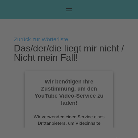
Zurück zur Wörterliste
Das/der/die liegt mir nicht /
Nicht mein Fall!
Wir benötigen Ihre
Zustimmung, um den
YouTube Video-Service zu
laden!
Wir verwenden einen Service eines
Drittanbieters, um Videoinhalte
einzubetten. Dieser Service kann
Daten zu Ihren Aktivitäten sammeln.