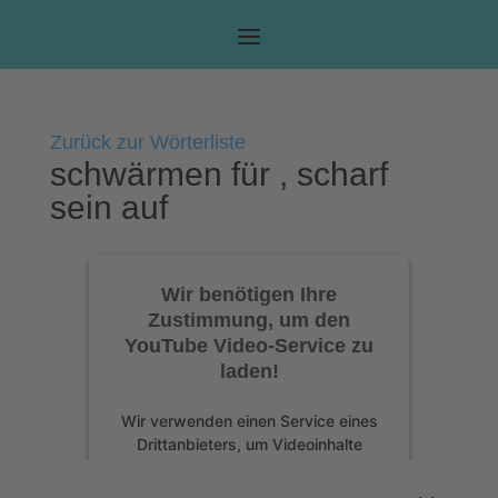
Zurück zur Wörterliste
schwärmen für , scharf
sein auf
Wir benötigen Ihre
Zustimmung, um den
YouTube Video-Service zu
laden!
Wir verwenden einen Service eines
Drittanbieters, um Videoinhalte
einzubetten. Dieser Service kann
Daten zu Ihren Aktivitäten sammeln.