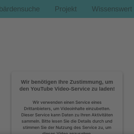
bärdensuche
Projekt
Wissenswert
Wir benötigen Ihre Zustimmung, um
den YouTube Video-Service zu laden!
Wir verwenden einen Service eines
Drittanbieters, um Videoinhalte einzubetten.
Dieser Service kann Daten zu Ihren Aktivitäten
sammeln. Bitte lesen Sie die Details durch und
stimmen Sie der Nutzung des Service zu, um
dieses Video anzusehen.