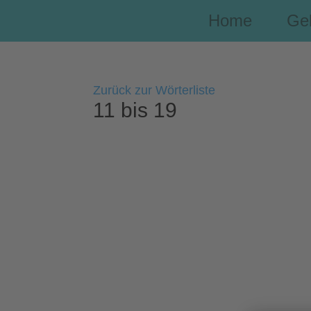
Home
Ge
Zurück zur Wörterliste
11 bis 19