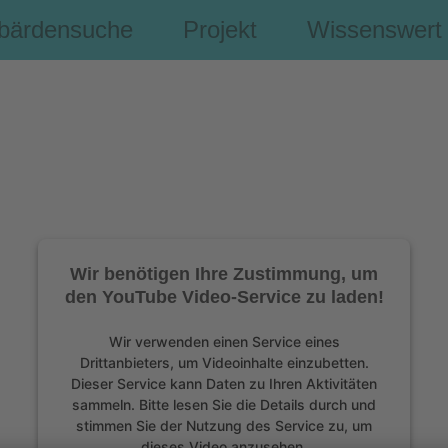
bärdensuche
Projekt
Wissenswert
Wir benötigen Ihre Zustimmung, um
den YouTube Video-Service zu laden!
Wir verwenden einen Service eines
Drittanbieters, um Videoinhalte einzubetten.
Dieser Service kann Daten zu Ihren Aktivitäten
sammeln. Bitte lesen Sie die Details durch und
stimmen Sie der Nutzung des Service zu, um
dieses Video anzusehen.