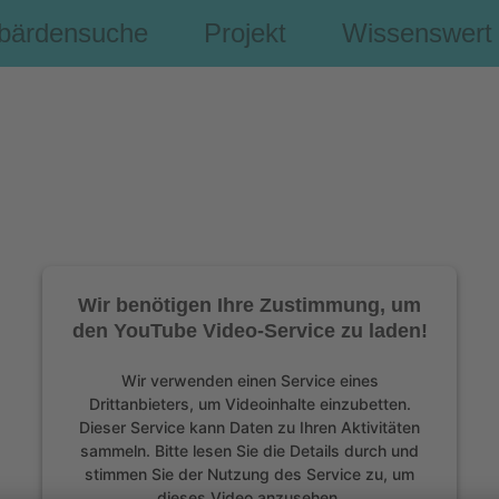
bärdensuche
Projekt
Wissenswert
Wir benötigen Ihre Zustimmung, um
den YouTube Video-Service zu laden!
Wir verwenden einen Service eines
Drittanbieters, um Videoinhalte einzubetten.
Dieser Service kann Daten zu Ihren Aktivitäten
sammeln. Bitte lesen Sie die Details durch und
stimmen Sie der Nutzung des Service zu, um
dieses Video anzusehen.