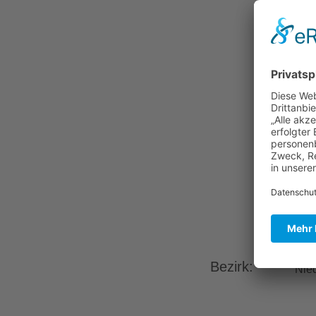
Bezirk:
Nie