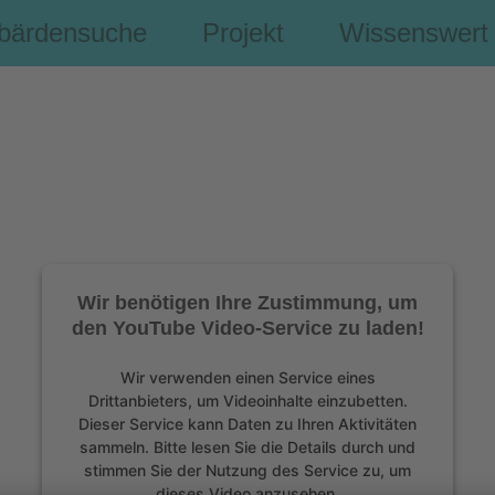
bärdensuche
Projekt
Wissenswert
Wir benötigen Ihre Zustimmung, um
den YouTube Video-Service zu laden!
Wir verwenden einen Service eines
Drittanbieters, um Videoinhalte einzubetten.
Dieser Service kann Daten zu Ihren Aktivitäten
sammeln. Bitte lesen Sie die Details durch und
stimmen Sie der Nutzung des Service zu, um
dieses Video anzusehen.