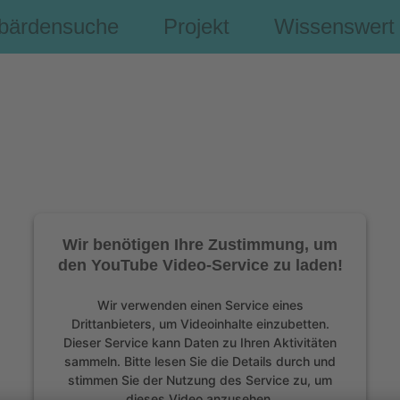
bärdensuche
Projekt
Wissenswert
Wir benötigen Ihre Zustimmung, um
den YouTube Video-Service zu laden!
Wir verwenden einen Service eines
Drittanbieters, um Videoinhalte einzubetten.
Dieser Service kann Daten zu Ihren Aktivitäten
sammeln. Bitte lesen Sie die Details durch und
stimmen Sie der Nutzung des Service zu, um
dieses Video anzusehen.