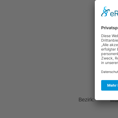
Bezirk:
Mitt