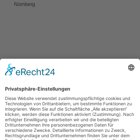
Nürnberg
BAYGEBDIA
Bayerische
Gebärdendialekte
Barrierefreiheit
Kontakt
Danksagung
Impressum
Datenschutz
Cookie-Einstellungen