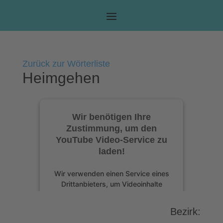
Zurück zur Wörterliste
Heimgehen
Wir benötigen Ihre
Zustimmung, um den
YouTube Video-Service zu
laden!
Wir verwenden einen Service eines
Drittanbieters, um Videoinhalte
einzubetten. Dieser Service kann
Daten zu Ihren Aktivitäten sammeln.
Bezirk:
Bitte lesen Sie die Details durch und